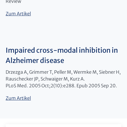
Review
Zum Artikel
Impaired cross-modal inhibition in
Alzheimer disease
Drzezga A, Grimmer T, Peller M, Wermke M, Siebner H,
Rauschecker JP, Schwaiger M, Kurz A.
PLoS Med. 2005 Oct;2(10):e288. Epub 2005 Sep 20.
Zum Artikel