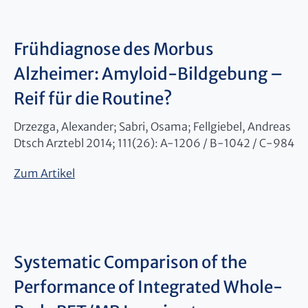
Frühdiagnose des Morbus
Alzheimer: Amyloid-Bildgebung –
Reif für die Routine?
Drzezga, Alexander; Sabri, Osama; Fellgiebel, Andreas
Dtsch Arztebl 2014; 111(26): A-1206 / B-1042 / C-984
Zum Artikel
Systematic Comparison of the
Performance of Integrated Whole-