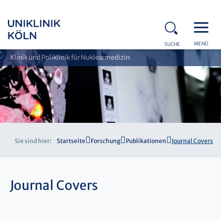
MENÜ
SUCHE
Klinik und Poliklinik für Nuklearmedizin
Sie sind hier:
Startseite
Forschung
Publikationen
Journal Covers
Journal Covers