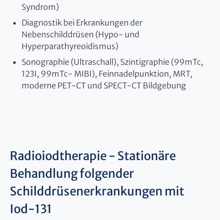
Syndrom)
Diagnostik bei Erkrankungen der
Nebenschilddrüsen (Hypo- und
Hyperparathyreoidismus)
Sonographie (Ultraschall), Szintigraphie (99mTc,
123I, 99mTc- MIBI), Feinnadelpunktion, MRT,
moderne PET-CT und SPECT-CT Bildgebung
Radioiodtherapie - Stationäre
Behandlung folgender
Schilddrüsenerkrankungen mit
Iod-131