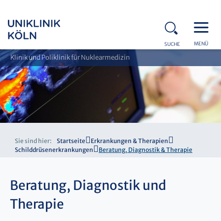
MENÜ
SUCHE
Klinik und Poliklinik für Nuklearmedizin
Sie sind hier:
Startseite
Erkrankungen & Therapien
Schilddrüsenerkrankungen
Beratung, Diagnostik & Therapie
Beratung, Diagnostik und
Therapie