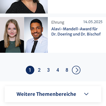
14.05.2025
​Ehrung
Alavi-Mandell-Award für
Dr. Doering und Dr. Bischof
1
2
3
4
8
Weitere Themenbereiche