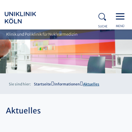
MENÜ
SUCHE
Klinik und Poliklinik für Nuklearmedizin
Sie sind hier:
Startseite
Informationen
Aktuelles
Aktuelles