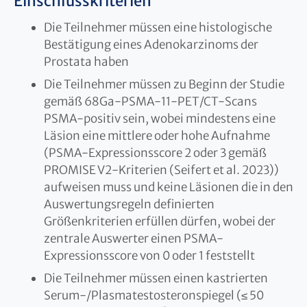
Einschlusskriterien
Die Teilnehmer müssen eine histologische
Bestätigung eines Adenokarzinoms der
Prostata haben
Die Teilnehmer müssen zu Beginn der Studie
gemäß 68Ga-PSMA-11-PET/CT-Scans
PSMA-positiv sein, wobei mindestens eine
Läsion eine mittlere oder hohe Aufnahme
(PSMA-Expressionsscore 2 oder 3 gemäß
PROMISE V2-Kriterien (Seifert et al. 2023))
aufweisen muss und keine Läsionen die in den
Auswertungsregeln definierten
Größenkriterien erfüllen dürfen, wobei der
zentrale Auswerter einen PSMA-
Expressionsscore von 0 oder 1 feststellt
Die Teilnehmer müssen einen kastrierten
Serum-/Plasmatestosteronspiegel (≤ 50