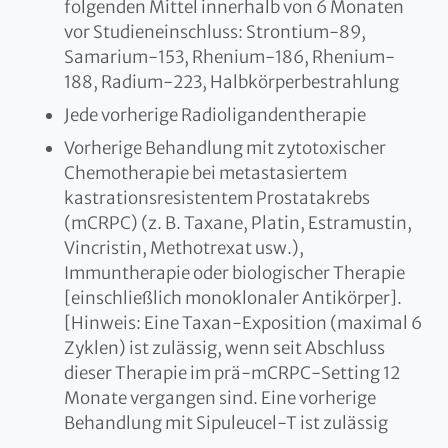
folgenden Mittel innerhalb von 6 Monaten
vor Studieneinschluss: Strontium-89,
Samarium-153, Rhenium-186, Rhenium-
188, Radium-223, Halbkörperbestrahlung
Jede vorherige Radioligandentherapie
Vorherige Behandlung mit zytotoxischer
Chemotherapie bei metastasiertem
kastrationsresistentem Prostatakrebs
(mCRPC) (z. B. Taxane, Platin, Estramustin,
Vincristin, Methotrexat usw.),
Immuntherapie oder biologischer Therapie
[einschließlich monoklonaler Antikörper].
[Hinweis: Eine Taxan-Exposition (maximal 6
Zyklen) ist zulässig, wenn seit Abschluss
dieser Therapie im prä-mCRPC-Setting 12
Monate vergangen sind. Eine vorherige
Behandlung mit Sipuleucel-T ist zulässig