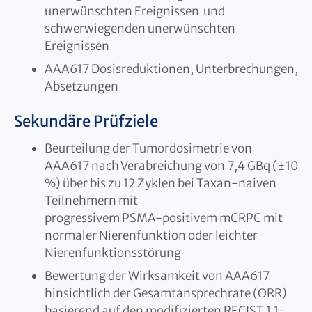
unerwünschten Ereignissen und
schwerwiegenden unerwünschten
Ereignissen
AAA617 Dosisreduktionen, Unterbrechungen,
Absetzungen
Sekundäre Prüfziele
Beurteilung der Tumordosimetrie von
AAA617 nach Verabreichung von 7,4 GBq (±10
%) über bis zu 12 Zyklen bei Taxan-naiven
Teilnehmern mit
progressivem PSMA-positivem mCRPC mit
normaler Nierenfunktion oder leichter
Nierenfunktionsstörung
Bewertung der Wirksamkeit von AAA617
hinsichtlich der Gesamtansprechrate (ORR)
basierend auf den modifizierten RECIST 1.1-