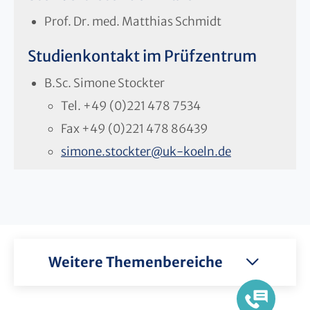
Prof. Dr. med. Matthias Schmidt
Studienkontakt im Prüfzentrum
B.Sc. Simone Stockter
Tel.
+49 (0)221 478 7534
Fax
+49 (0)221 478 86439
simone.stockter
@
uk-koeln.de
Weitere Themenbereiche