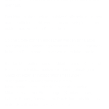
mehr auf.
Das können aber auch radioaktive Stoffe sein, mit denen
man beruflich umgeht, wenn man zum Beispiel in einer
nuklearmedizinischen Klinik arbeitet.
Solche Stoffe können eingeatmet werden (Inhalation)
oder gegessen beziehungsweise verschluckt (Ingestion).
In beiden Fällen sprechen wir von einer Inkorporation.
Bei den Mitarbeiterinnen und Mitarbeitern der Klinik und
Poliklinik für Nuklearmedizin werden regelmäßig im
Ganzkörperzähler Inkorporationsmessungen
durchgeführt. Als behördlich bestimmte
Inkorporationsmessstelle dürfen wir aber auch die
Mitarbeiter anderer Einrichtungen (Krankenhäuser,
Labore, Praxen) überwachen. Das Erfordernis hierfür ist
in der „Richtlinie für die Physikalische